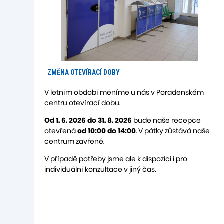
ZMĚNA OTEVÍRACÍ DOBY
V letním období měníme u nás v Poradenském
centru otevírací dobu.
Od 1. 6. 2026 do 31. 8. 2026
bude naše recepce
otevřená
od 10:00 do 14:00
. V pátky zůstává naše
centrum zavřené.
V případě potřeby jsme ale k dispozici i pro
individuální konzultace v jiný čas.