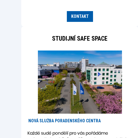
KONTAKT
STUDIJNÍ SAFE SPACE
NOVÁ SLUŽBA PORADENSKÉHO CENTRA
Každé sudé pondělí pro vás pořádáme