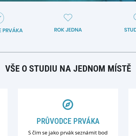
ROK JEDNA
STU
 PRVÁKA
VŠE O STUDIU NA JEDNOM MÍSTĚ
PRŮVODCE PRVÁKA
S čím se jako prvák seznámit bod