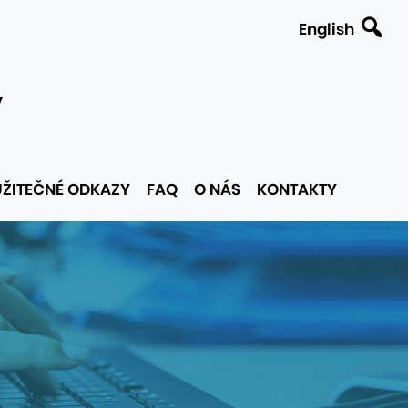
English
y
UŽITEČNÉ ODKAZY
FAQ
O NÁS
KONTAKTY