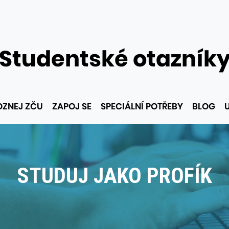
Studentské otazník
OZNEJ ZČU
ZAPOJ SE
SPECIÁLNÍ POTŘEBY
BLOG
STUDUJ JAKO PROFÍK