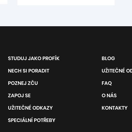
STUDUJ JAKO PROFÍK
BLOG
NECH SI PORADIT
UŽITEČNÉ O
POZNEJ ZČU
FAQ
ZAPOJ SE
O NÁS
UŽITEČNÉ ODKAZY
KONTAKTY
SPECIÁLNÍ POTŘEBY