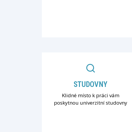
STUDOVNY
Klidné místo k práci vám
poskytnou univerzitní studovny