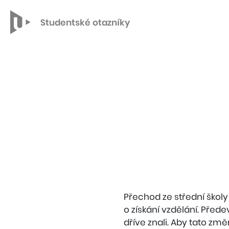
Studentské otazníky
Přechod ze střední škol
o získání vzdělání. Před
dříve znali. Aby tato změ