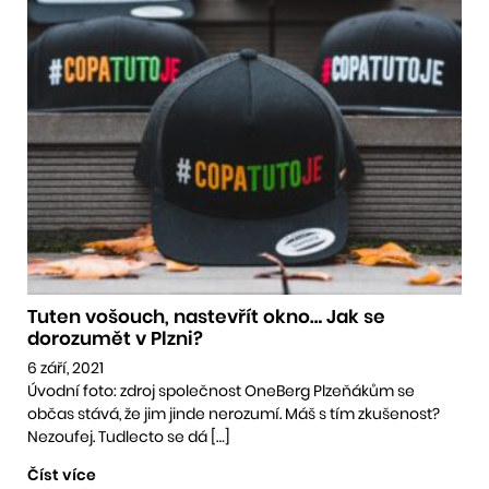
Tuten vošouch, nastevřít okno… Jak se
dorozumět v Plzni?
6 září, 2021
Úvodní foto: zdroj společnost OneBerg Plzeňákům se
občas stává, že jim jinde nerozumí. Máš s tím zkušenost?
Nezoufej. Tudlecto se dá […]
Číst více