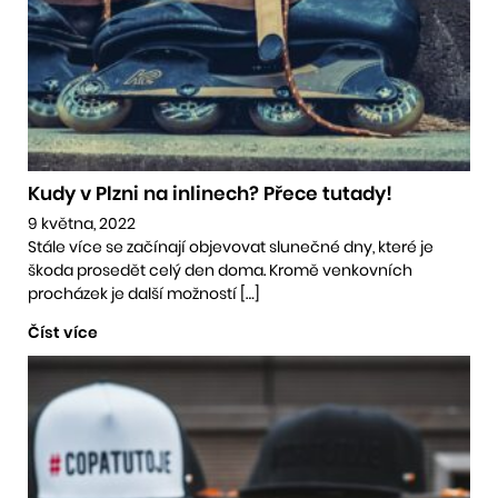
Kudy v Plzni na inlinech? Přece tutady!
9 května, 2022
Stále více se začínají objevovat slunečné dny, které je
škoda prosedět celý den doma. Kromě venkovních
procházek je další možností […]
Číst více