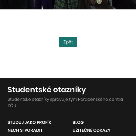
Zpět
Studentské otazníky
Studentské otazníky spravuje tým Poradenského centra
ZČU
STUDUJ JAKO PROFÍK
BLOG
NECH SI PORADIT
UŽITEČNÉ ODKAZY