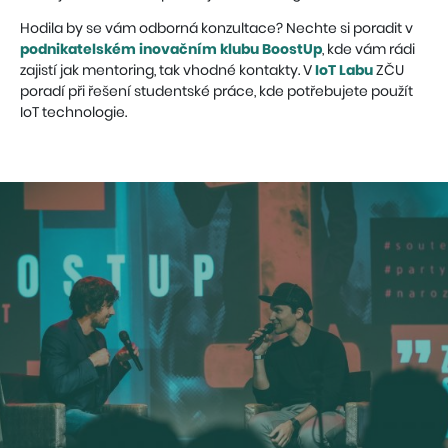
Hodila by se vám odborná konzultace? Nechte si poradit v
podnikatelském inovačním klubu BoostUp
, kde vám rádi
zajistí jak mentoring, tak vhodné kontakty. V
IoT Labu
ZČU
poradí při řešení studentské práce, kde potřebujete použít
IoT technologie.