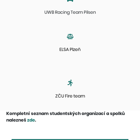
UWB Racing Team Pilsen
ELSA Plzeň
ZČU Fire team
Kompletní seznam studentských organizací a spolků
nalezneš
zde
.