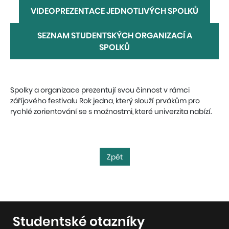
VIDEOPREZENTACE JEDNOTLIVÝCH SPOLKŮ
SEZNAM STUDENTSKÝCH ORGANIZACÍ A
SPOLKŮ
Spolky a organizace prezentují svou činnost v rámci
záříjového festivalu Rok jedna, který slouží prvákům pro
rychlé zorientování se s možnostmi, které univerzita nabízí.
Zpět
Studentské otazníky