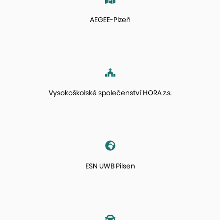
AEGEE-Plzeň
Vysokoškolské společenství HORA z.s.
ESN UWB Pilsen